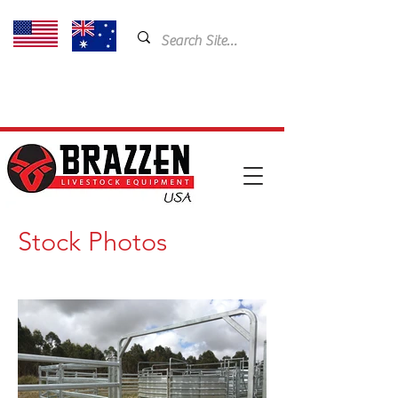
USA: 435-901-5404
Email:
cam@brazzen.com
Stock Photos