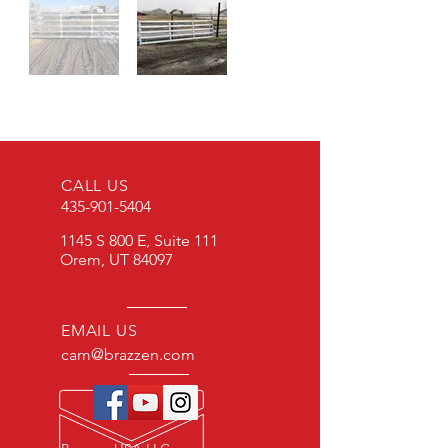
CALL US
435-901-5404
1145 S 800 E, Suite 111
Orem, UT 84097
EMAIL US
cam@brazzen.com