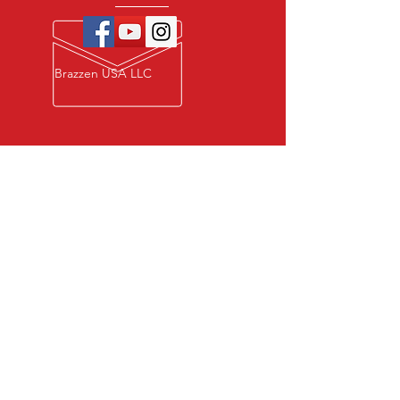
Brazzen USA LLC
Privacy Policy